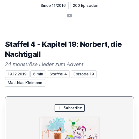
Since 11/2016
200 Episoden
YouTube
Staffel 4 - Kapitel 19: Norbert, die
Nachtigall
24 monströse Lieder zum Advent
19.12.2019
6 min
Staffel 4
Episode 19
Matthias Kleimann