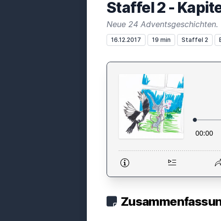
Staffel 2 - Kapi
Neue 24 Adventsgeschichten.
16.12.2017
19 min
Staffel 2
Zusammenfassung