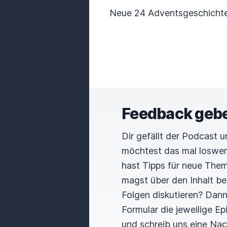
Neue 24 Adventsgeschichte
Feedback geb
Dir gefällt der Podcast 
möchtest das mal loswe
hast Tipps für neue The
magst über den Inhalt b
Folgen diskutieren? Dan
Formular die jeweilige E
und schreib uns eine Nac