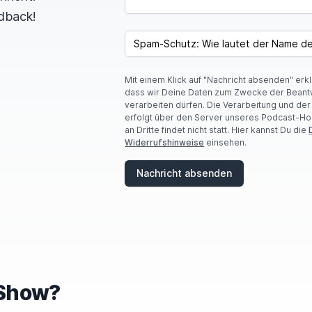
dback!
SPAM CAPTCHA
Mit einem Klick auf "Nachricht absenden" erk
dass wir Deine Daten zum Zwecke der Beant
verarbeiten dürfen. Die Verarbeitung und de
erfolgt über den Server unseres Podcast-Ho
an Dritte findet nicht statt. Hier kannst Du die
Widerrufshinweise
einsehen.
Nachricht absenden
e Show?