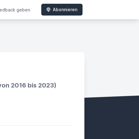
Abonnieren
edback geben
von 2016 bis 2023)