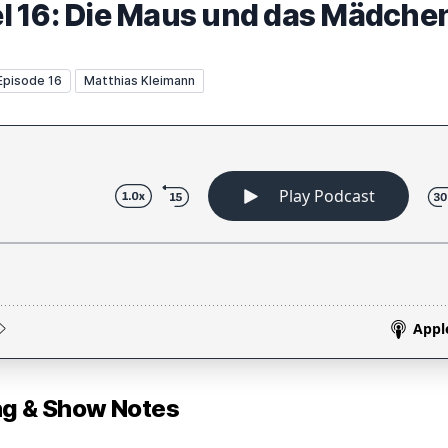
tel 16: Die Maus und das Mädche
Episode 16
Matthias Kleimann
 & Show Notes