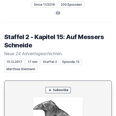
Since 11/2016
200 Episoden
YouTube
Staffel 2 - Kapitel 15: Auf Messers
Schneide
Neue 24 Adventsgeschichten.
15.12.2017
17 min
Staffel 2
Episode 15
Matthias Kleimann