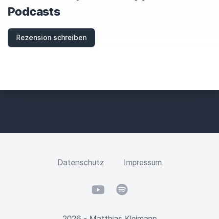
Podcasts
Rezension schreiben
Datenschutz
Impressum
YouTube
Spotify
2026 - Matthias Kleimann