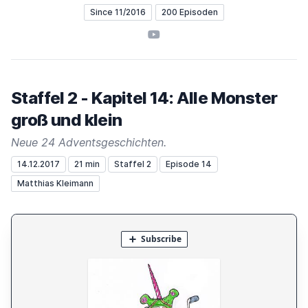
Since 11/2016
200 Episoden
YouTube
Staffel 2 - Kapitel 14: Alle Monster
groß und klein
Neue 24 Adventsgeschichten.
14.12.2017
21 min
Staffel 2
Episode 14
Matthias Kleimann