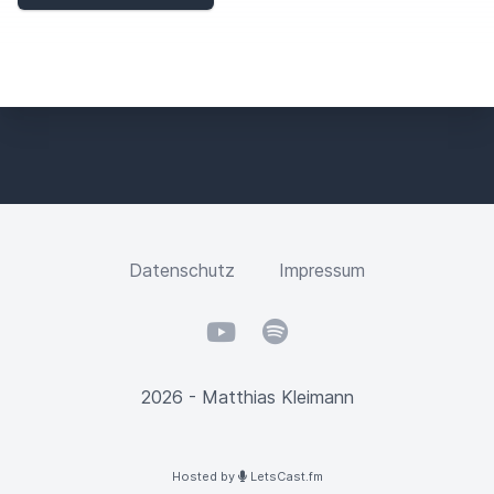
D
Datenschutz
Impressum
YouTube
Spotify
2026 - Matthias Kleimann
Hosted by
LetsCast.fm