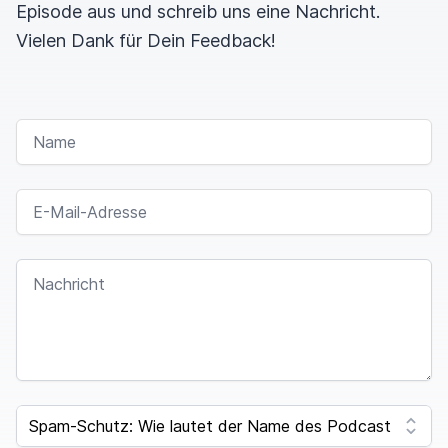
Episode aus und schreib uns eine Nachricht.
Vielen Dank für Dein Feedback!
NAME
E-MAIL-ADRESSE
NACHRICHT
I
F
SPAM CAPTCHA
Y
O