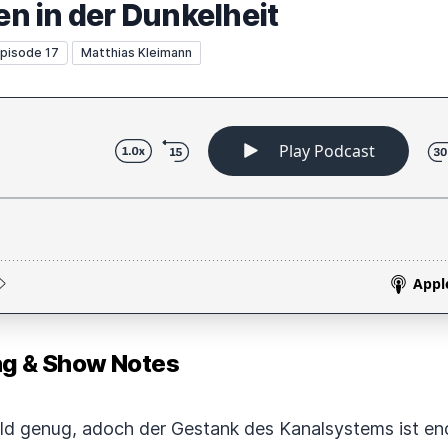
nen in der Dunkelheit
pisode 17
Matthias Kleimann
 & Show Notes
d genug, adoch der Gestank des Kanalsystems ist endg