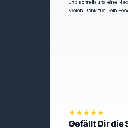
und schreib uns eine Nac
Vielen Dank für Dein Fee
★★★★★
Gefällt Dir di