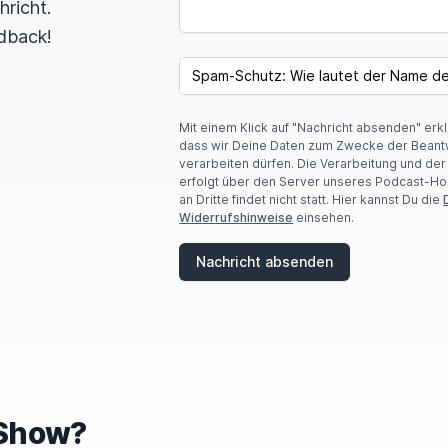
hricht.
dback!
SPAM CAPTCHA
Mit einem Klick auf "Nachricht absenden" erk
dass wir Deine Daten zum Zwecke der Beant
verarbeiten dürfen. Die Verarbeitung und de
erfolgt über den Server unseres Podcast-Ho
an Dritte findet nicht statt. Hier kannst Du die
Widerrufshinweise
einsehen.
Nachricht absenden
e Show?