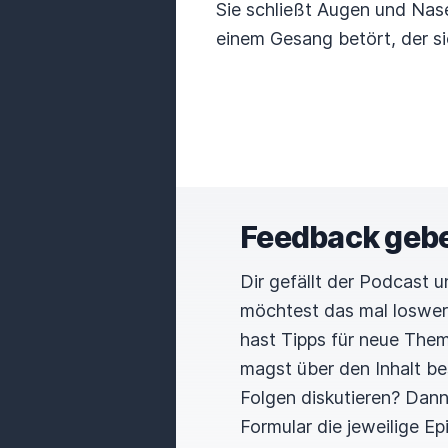
Sie schließt Augen und Nase
einem Gesang betört, der si
Feedback geb
Dir gefällt der Podcast 
möchtest das mal loswe
hast Tipps für neue The
magst über den Inhalt b
Folgen diskutieren? Dan
Formular die jeweilige E