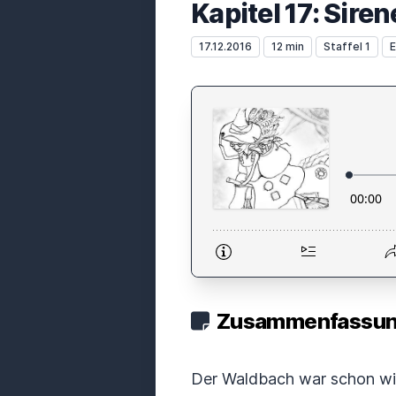
Kapitel 17: Sire
17.12.2016
12 min
Staffel 1
E
Zusammenfassung
Der Waldbach war schon wil