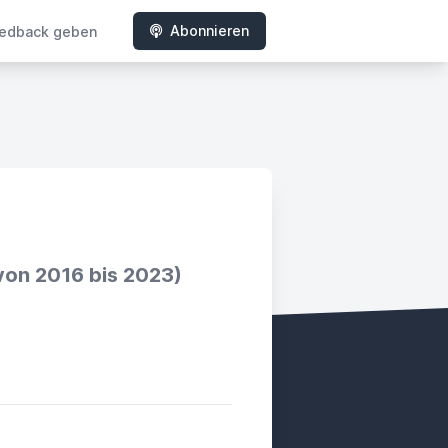
Abonnieren
edback geben
von 2016 bis 2023)