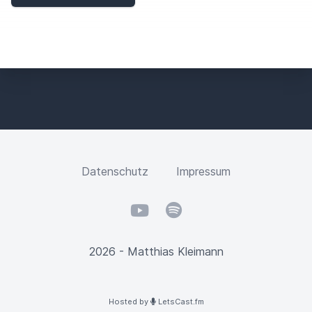
Datenschutz
Impressum
YouTube
Spotify
2026 - Matthias Kleimann
Hosted by
LetsCast.fm