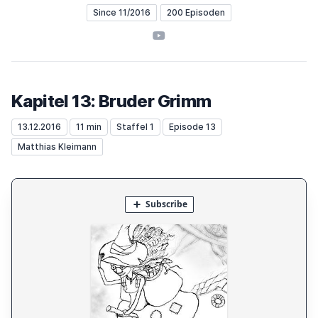
Since 11/2016
200 Episoden
YouTube
Kapitel 13: Bruder Grimm
13.12.2016
11 min
Staffel 1
Episode 13
Matthias Kleimann