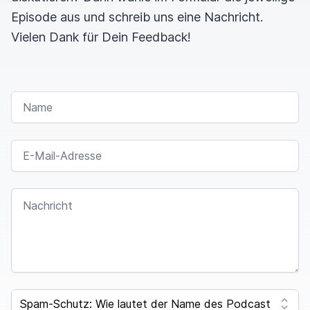
Episode aus und schreib uns eine Nachricht.
Vielen Dank für Dein Feedback!
NAME
E-MAIL-ADRESSE
NACHRICHT
I
F
SPAM CAPTCHA
Y