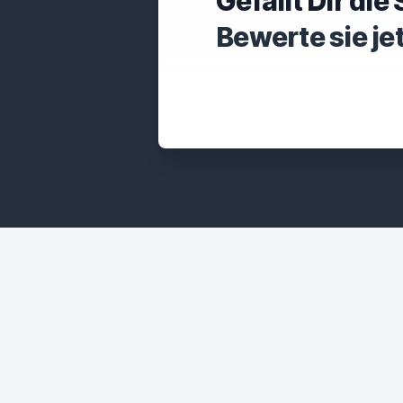
Gefällt Dir di
Bewerte sie je