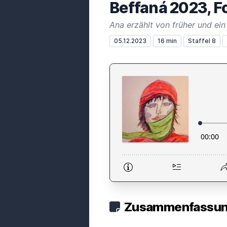
Beffaná 2023, Fo
Ana erzählt von früher und ei
05.12.2023
16 min
Staffel 8
Zusammenfassung