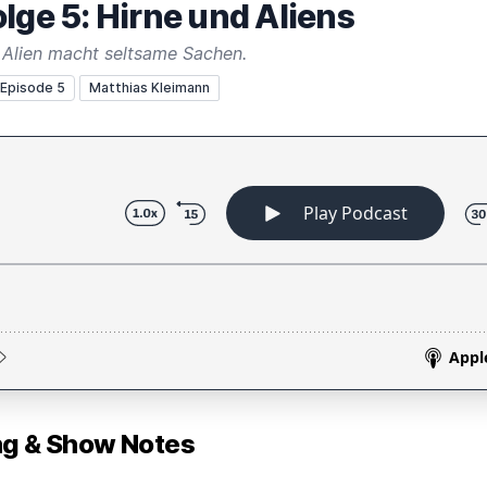
lge 5: Hirne und Aliens
n Alien macht seltsame Sachen.
Episode 5
Matthias Kleimann
 & Show Notes