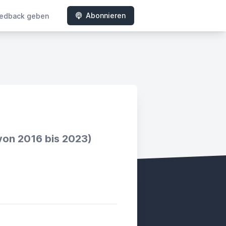
Abonnieren
edback geben
von 2016 bis 2023)