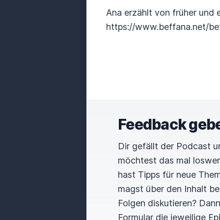
Ana erzählt von früher und 
https://www.beffana.net/be
Feedback geb
Dir gefällt der Podcast 
möchtest das mal loswe
hast Tipps für neue The
magst über den Inhalt b
Folgen diskutieren? Dan
Formular die jeweilige E