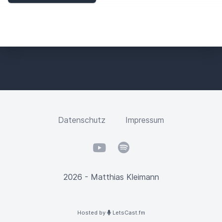
Datenschutz
Impressum
YouTube
Spotify
2026 - Matthias Kleimann
Hosted by
LetsCast.fm