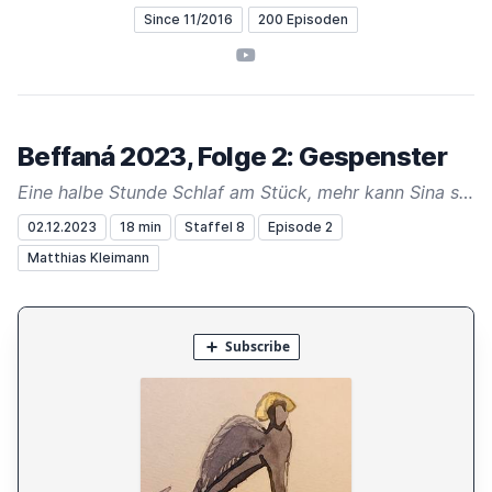
Since 11/2016
200 Episoden
YouTube
Beffaná 2023, Folge 2: Gespenster
Eine halbe Stunde Schlaf am Stück, mehr kann Sina sich nicht leisten. Sonst geschehen seltsame Dinge
02.12.2023
18 min
Staffel 8
Episode 2
Matthias Kleimann