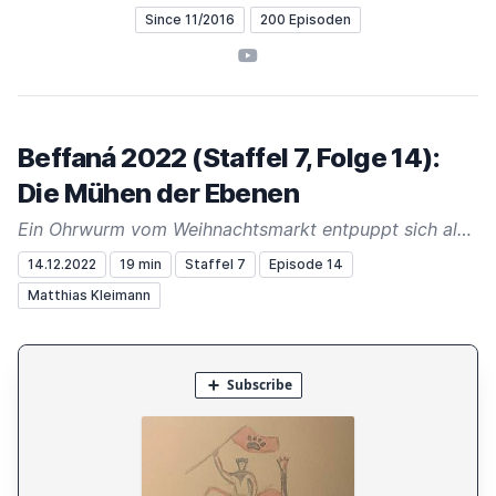
Since 11/2016
200 Episoden
YouTube
Beffaná 2022 (Staffel 7, Folge 14):
Die Mühen der Ebenen
Ein Ohrwurm vom Weihnachtsmarkt entpuppt sich als Volltreffer.
14.12.2022
19 min
Staffel 7
Episode 14
Matthias Kleimann